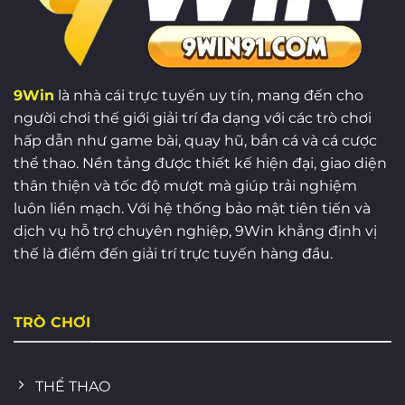
9Win
là nhà cái trực tuyến uy tín, mang đến cho
người chơi thế giới giải trí đa dạng với các trò chơi
hấp dẫn như game bài, quay hũ, bắn cá và cá cược
thể thao. Nền tảng được thiết kế hiện đại, giao diện
thân thiện và tốc độ mượt mà giúp trải nghiệm
luôn liền mạch. Với hệ thống bảo mật tiên tiến và
dịch vụ hỗ trợ chuyên nghiệp, 9Win khẳng định vị
thế là điểm đến giải trí trực tuyến hàng đầu.
TRÒ CHƠI
THỂ THAO