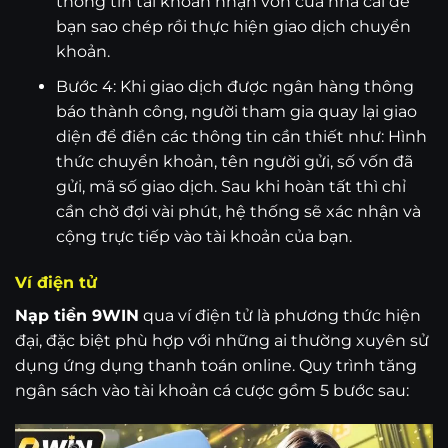
thông tin tài khoản nhận vốn của nhà cái để
bạn sao chép rồi thực hiện giao dịch chuyển
khoản.
Bước 4: Khi giao dịch được ngân hàng thông
báo thành công, người tham gia quay lại giao
diện để điền các thông tin cần thiết như: Hình
thức chuyển khoản, tên người gửi, số vốn đã
gửi, mã số giao dịch. Sau khi hoàn tất thì chỉ
cần chờ đợi vài phút, hệ thống sẽ xác nhận và
cộng trực tiếp vào tài khoản của bạn.
Ví điện tử
Nạp tiền 9WIN
qua ví điện tử là phương thức hiện
đại, đặc biệt phù hợp với những ai thường xuyên sử
dụng ứng dụng thanh toán online. Quy trình tăng
ngân sách vào tài khoản cá cược gồm 5 bước sau: