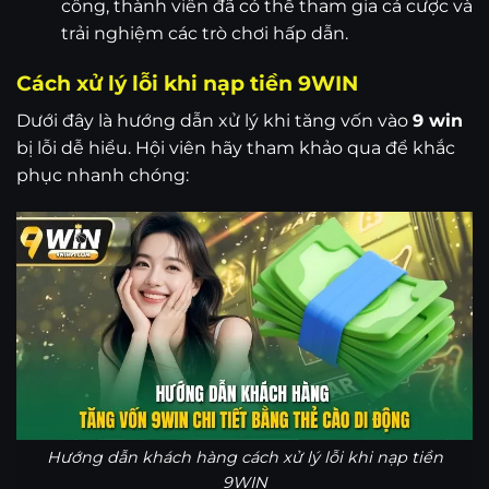
công, thành viên đã có thể tham gia cá cược và
trải nghiệm các trò chơi hấp dẫn.
Cách xử lý lỗi khi nạp tiền 9WIN
Dưới đây là hướng dẫn xử lý khi tăng vốn vào
9 win
bị lỗi dễ hiểu. Hội viên hãy tham khảo qua để khắc
phục nhanh chóng:
Hướng dẫn khách hàng cách xử lý lỗi khi nạp tiền
9WIN