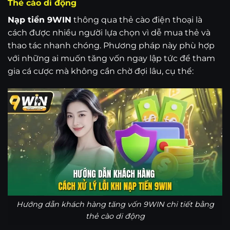
Thẻ cào di động
Nạp tiền 9WIN
thông qua thẻ cào điện thoại là
cách được nhiều người lựa chọn vì dễ mua thẻ và
thao tác nhanh chóng. Phương pháp này phù hợp
với những ai muốn tăng vốn ngay lập tức để tham
gia cá cược mà không cần chờ đợi lâu, cụ thể:
Hướng dẫn khách hàng tăng vốn 9WIN chi tiết bằng
thẻ cào di động