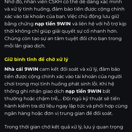
Nhờ đó, nhân viên CSKH có thể dễ dàng xác minh
và xử lý tình huống, đảm bảo tiền được cộng chính
xác vào tài khoản của bạn. Việc chủ động lưu giữ
bằng chứng
nạp tiền 9WIN
và liên hệ với hỗ trợ kịp
thời không chỉ giúp giải quyết sự cố nhanh hơn.
Chúng còn tạo sự an tâm tuyệt đối cho bạn trong
mỗi lần giao dịch.
Giữ bình tĩnh để chờ xử lý
Nhà cái 9WIN
cam kết đối soát và xử lý, đảm bảo
tiền được cộng chính xác vào tài khoản của người
chơi trong mọi tình huống phát sinh lỗi. Khi hệ
thống ghi nhận giao dịch
nạp tiền 9WIN
bất
thường hoặc chậm trễ,… Đội ngũ kỹ thuật sẽ tiến
hành kiểm tra dữ liệu ngay lập tức và phối hợp cùng
ngân hàng hoặc đơn vị trung gian để đối soát.
Trong thời gian chờ kết quả xử lý, lưu ý quan trọng