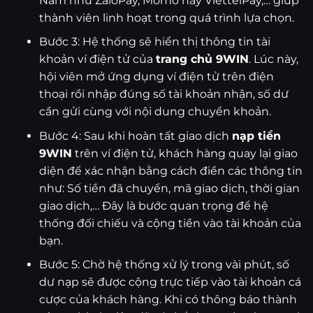
Nam như ZaloPay, Momo hay ViettelPay,… giúp
thành viên linh hoạt trong quá trình lựa chọn.
Bước 3: Hệ thống sẽ hiển thị thông tin tài
khoản ví điện tử của
trang chủ 9WIN
. Lúc này,
hội viên mở ứng dụng ví điện tử trên điện
thoại rồi nhập đúng số tài khoản nhận, số dư
cần gửi cùng với nội dung chuyển khoản.
Bước 4: Sau khi hoàn tất giao dịch
nạp tiền
9WIN
trên ví điện tử, khách hàng quay lại giao
diện để xác nhận bằng cách điền các thông tin
như: Số tiền đã chuyển, mã giao dịch, thời gian
giao dịch,… Đây là bước quan trọng để hệ
thống đối chiếu và cộng tiền vào tài khoản của
bạn.
Bước 5: Chờ hệ thống xử lý trong vài phút, số
dư nạp sẽ được cộng trực tiếp vào tài khoản cá
cược của khách hàng. Khi có thông báo thành