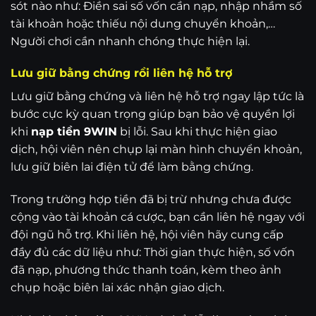
sót nào như: Điền sai số vốn cần nạp, nhập nhầm số
tài khoản hoặc thiếu nội dung chuyển khoản,…
Người chơi cần nhanh chóng thực hiện lại.
Lưu giữ bằng chứng rồi liên hệ hỗ trợ
Lưu giữ bằng chứng và liên hệ hỗ trợ ngay lập tức là
bước cực kỳ quan trọng giúp bạn bảo vệ quyền lợi
khi
nạp tiền 9WIN
bị lỗi. Sau khi thực hiện giao
dịch, hội viên nên chụp lại màn hình chuyển khoản,
lưu giữ biên lai điện tử để làm bằng chứng.
Trong trường hợp tiền đã bị trừ nhưng chưa được
cộng vào tài khoản cá cược, bạn cần liên hệ ngay với
đội ngũ hỗ trợ. Khi liên hệ, hội viên hãy cung cấp
đầy đủ các dữ liệu như: Thời gian thực hiện, số vốn
đã nạp, phương thức thanh toán, kèm theo ảnh
chụp hoặc biên lai xác nhận giao dịch.