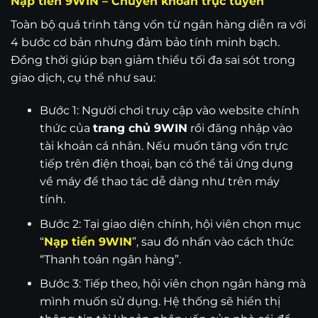
Nạp tiền 9WIN – Chuyển khoản trực tuyến
Toàn bộ quá trình tăng vốn
từ ngân hàng diễn ra với
4 bước cơ bản nhưng đảm bảo tính minh bạch.
Đồng thời giúp bạn giảm thiểu tối đa sai sót trong
giao dịch, cụ thể như sau:
Bước 1: Người chơi truy cập vào website chính
thức của
trang chủ 9WIN
rồi đăng nhập vào
tài khoản cá nhân. Nếu muốn tăng vốn trực
tiếp trên điện thoại, bạn có thể tải ứng dụng
về máy để thao tác dễ dàng như trên máy
tính.
Bước 2: Tại giao diện chính, hội viên chọn mục
“
Nạp tiền 9WIN
”, sau đó nhấn vào cách thức
“Thanh toán ngân hàng”.
Bước 3: Tiếp theo, hội viên chọn ngân hàng mà
mình muốn sử dụng. Hệ thống sẽ hiển thị