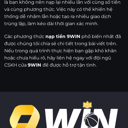
là bạn không nên nạp lại nhiều lần với cùng số tiền
và cùng phương thức. Việc này có thể khiến hệ
thống dễ nhầm lẫn hoặc tạo ra nhiều giao dịch
trùng lặp, làm kéo dài thời gian xác minh.
Các phương thức
nạp tiền 9WIN
phổ biến nhất đã
được chúng tôi chia sẻ chi tiết trong bài viết trên.
Nếu trong quá trình thực hiện bạn gặp khó khăn
hoặc chưa hiểu rõ, hãy liên hệ ngay với đội ngũ
CSKH cửa
9WIN
để được hỗ trợ tận tình.