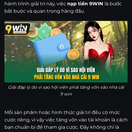
hành trình giải trí này, việc
nạp tiền 9WIN
là bước
bắt buộc và quan trọng hàng đầu.
Giải đáp lý do vì sao hội viên phải tăng vốn vào nhà cái
9 win
Mỗi sản phẩm hoặc hình thức giải trí đều có mức
cược riêng, vì vậy việc tăng vốn vào tài khoản là cách
bạn chuẩn bị để tham gia cược. Đây không chỉ là