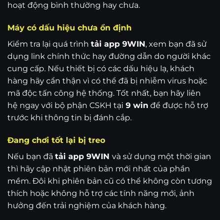
hoạt động bình thường hay chưa.
Máy có dấu hiệu chưa ổn định
Kiểm tra lại quá trình
tải app 9WIN
, xem bạn đã sử
dụng link chính thức hay đường dẫn do người khác
cung cấp. Nếu thiết bị có các dấu hiệu lạ, khách
hàng hãy cẩn thận vì có thể đã bị nhiễm virus hoặc
mã độc tấn công hệ thống. Tốt nhất, bạn hãy liên
hệ ngay với bộ phận CSKH tại
9 win
để được hỗ trợ
trước khi thông tin bị đánh cắp.
Đang chơi tốt lại bị treo
Nếu bạn đã
tải app 9WIN
và sử dụng một thời gian
thì hãy cập nhật phiên bản mới nhất của phần
mềm. Đôi khi phiên bản cũ có thể không còn tương
thích hoặc không hỗ trợ các tính năng mới, ảnh
hưởng đến trải nghiệm của khách hàng.