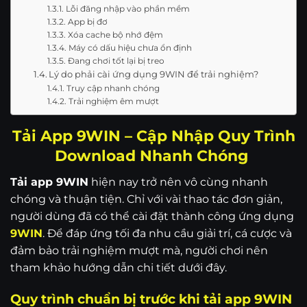
Lỗi đăng nhập vào phần mềm
App bị đơ
Xóa cache bộ nhớ đệm
Máy có dấu hiệu chưa ổn định
Đang chơi tốt lại bị treo
Lý do phải cài ứng dụng 9WIN để trải nghiệm?
Truy cập nhanh chóng
Trải nghiệm êm mượt
Tải App 9WIN – Cập Nhập Quy Trình
Download Nhanh Chóng
Tải app 9WIN
hiện nay trở nên vô cùng nhanh
chóng và thuận tiện. Chỉ với vài thao tác đơn giản,
người dùng đã có thể cài đặt thành công ứng dụng
9WIN
. Để đáp ứng tối đa nhu cầu giải trí, cá cược và
đảm bảo trải nghiệm mượt mà, người chơi nên
tham khảo hướng dẫn chi tiết dưới đây.
Quy trình chuẩn bị trước khi tải app 9WIN