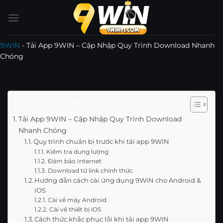
Bỏ
qua
nội
dung
9WIN
-
Tải App 9WIN – Cập Nhập Quy Trình Download Nhanh
Chóng
Table of Contents
Tải App 9WIN – Cập Nhập Quy Trình Download
Nhanh Chóng
Quy trình chuẩn bị trước khi tải app 9WIN
Kiểm tra dung lượng
Đảm bảo Internet
Download từ link chính thức
Hướng dẫn cách cài ứng dụng 9WIN cho Android &
iOS
Cài về máy Android
Cài về thiết bị iOS
Cách thức khắc phục lỗi khi tải app 9WIN