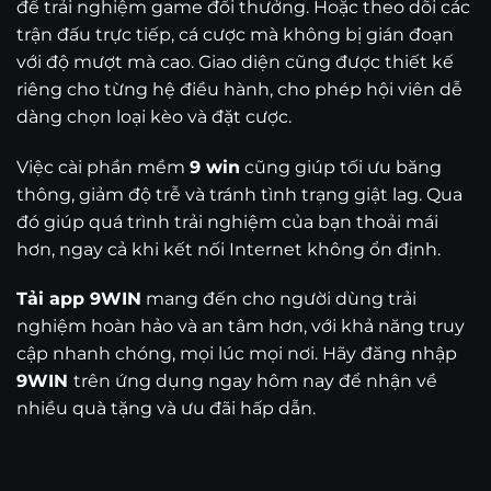
để trải nghiệm game đổi thưởng. Hoặc theo dõi các
trận đấu trực tiếp, cá cược mà không bị gián đoạn
với độ mượt mà cao. Giao diện cũng được thiết kế
riêng cho từng hệ điều hành, cho phép hội viên dễ
dàng chọn loại kèo và đặt cược.
Việc cài phần mềm
9 win
cũng giúp tối ưu băng
thông, giảm độ trễ và tránh tình trạng giật lag. Qua
đó giúp quá trình trải nghiệm của bạn thoải mái
hơn, ngay cả khi kết nối Internet không ổn định.
Tải app 9WIN
mang đến cho người dùng trải
nghiệm hoàn hảo và an tâm hơn, với khả năng truy
cập nhanh chóng, mọi lúc mọi nơi. Hãy đăng nhập
9WIN
trên ứng dụng ngay hôm nay để nhận về
nhiều quà tặng và ưu đãi hấp dẫn.