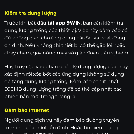
Kiểm tra dung lượng
Trước khi bắt đầu
tải app 9WIN
, bạn cần kiểm tra
dung lượng trống của thiết bị. Việc này đảm bảo có
đủ không gian cho ứng dụng cài đặt và hoạt động
ổn định. Nếu không thì thiết bị có thể gặp lỗi hoặc
chạy chậm, gây nóng máy và gián đoạn trải nghiệm.
Hãy truy cập vào phần quản lý dung lượng của máy,
xác định rồi xóa bớt các ứng dụng không sử dụng
để tăng dung lượng trống. Đảm bảo còn ít nhất
500MB dung lượng trống để có thể cập nhật các
phiên bản mới trong tương lai.
Đảm bảo Internet
Người dùng dịch vụ hãy đảm bảo đường truyền
Internet của mình ổn định. Hoặc tín hiệu mạng