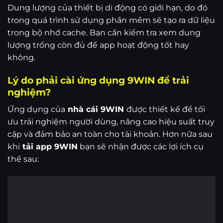
Dung lượng của thiết bị di động có giới hạn, do đó
trong quá trình sử dụng phần mềm sẽ tạo ra dữ liệu
trong bộ nhớ cache. Bạn cần kiểm tra xem dung
lượng trống còn đủ để app hoạt động tốt hay
không.
Lý do phải cài ứng dụng 9WIN để trải
nghiệm?
Ứng dụng của
nhà cái 9WIN
được thiết kế để tối
ưu trải nghiệm người dùng, nâng cao hiệu suất truy
cập và đảm bảo an toàn cho tài khoản. Hơn nữa sau
khi
tải app 9WIN
bạn sẽ nhận được các lợi ích cụ
thể sau: