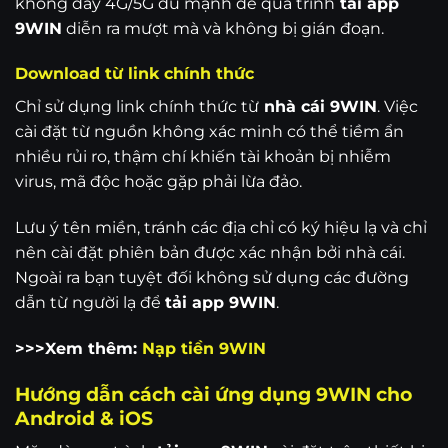
không dây 4G/5G đủ mạnh để quá trình
tải app
9WIN
diễn ra mượt mà và không bị gián đoạn.
Download từ link chính thức
Chỉ sử dụng link chính thức từ
nhà cái 9WIN
. Việc
cài đặt từ nguồn không xác minh có thể tiềm ẩn
nhiều rủi ro, thậm chí khiến tài khoản bị nhiễm
virus, mã độc hoặc gặp phải lừa đảo.
Lưu ý tên miền, tránh các địa chỉ có ký hiệu lạ và chỉ
nên cài đặt phiên bản được xác nhận bởi nhà cái.
Ngoài ra bạn tuyệt đối không sử dụng các đường
dẫn từ người lạ để
tải app 9WIN
.
>>>Xem thêm:
Nạp tiền 9WIN
Hướng dẫn cách cài ứng dụng 9WIN cho
Android & iOS