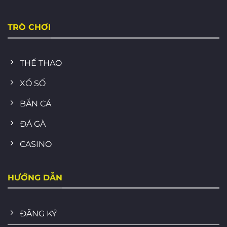
TRÒ CHƠI
THỂ THAO
XỔ SỐ
BẮN CÁ
ĐÁ GÀ
CASINO
HƯỚNG DẪN
ĐĂNG KÝ