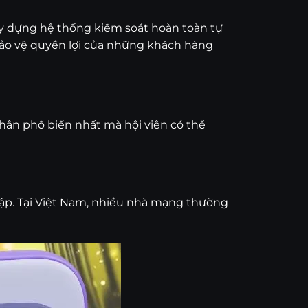
 xây dựng hệ thống kiểm soát hoàn toàn tự
bảo vệ quyền lợi của những khách hàng
hân phổ biến nhất mà hội viên có thể
cập. Tại Việt Nam, nhiều nhà mạng thường