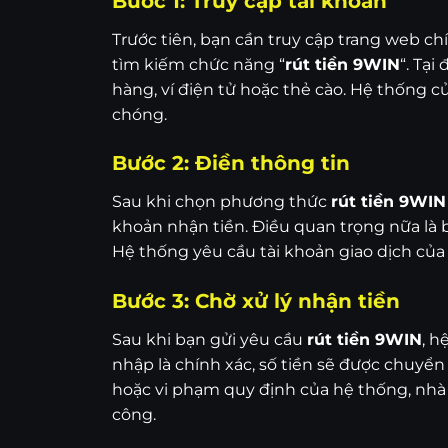
Bước 1: Truy cập tài khoản
Trước tiên, bạn cần truy cập trang web c
tìm kiếm chức năng “
rút tiền 9WIN
“. Tạ
hàng, ví điện tử hoặc thẻ cào. Hệ thống 
chóng.
Bước 2: Điền thông tin
Sau khi chọn phương thức
rút tiền 9WIN
khoản nhận tiền. Điều quan trọng nữa là bạ
Hệ thống yêu cầu tài khoản giao dịch của
Bước 3: Chờ xử lý nhận tiền
Sau khi bạn gửi yêu cầu
rút tiền 9WIN
, h
nhập là chính xác, số tiền sẽ được chuyển
hoặc vi phạm quy định của hệ thống, nhà 
công.