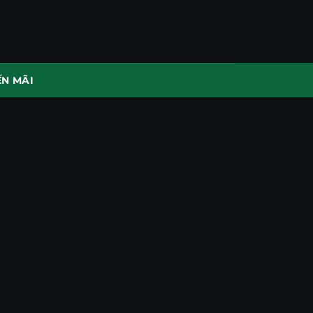
N MÃI