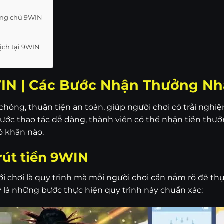
rang chủ 9WIN
ịch tại 9WIN
WIN | Các Bước Nhận Thưởng Nh
hóng, thuận tiện an toàn, giúp người chơi có trải nghiệm
i bước thao tác dễ dàng, thành viên có thể nhận tiền th
 khăn nào.
rút tiền 9WIN
 chơi là quy trình mà mỗi người chơi cần nắm rõ để thự
 là những bước thực hiện quy trình này chuẩn xác: