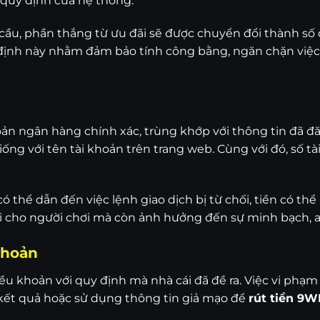
 quy định của hệ thống.
cầu, phần thắng từ ưu đãi sẽ được chuyển đổi thành số d
 định này nhằm đảm bảo tính công bằng, ngăn chặn việ
oản ngân hàng chính xác, trùng khớp với thông tin đã 
iống với tên tài khoản trên trang web. Cùng với đó, số 
ó thể dẫn đến việc lệnh giao dịch bị từ chối, tiền có th
rối cho người chơi mà còn ảnh hưởng đến sự minh bạch, 
khoản
u khoản với quy định mà nhà cái đã đề ra. Việc vi phạ
g kết quả hoặc sử dụng thông tin giả mạo để
rút tiền 9W