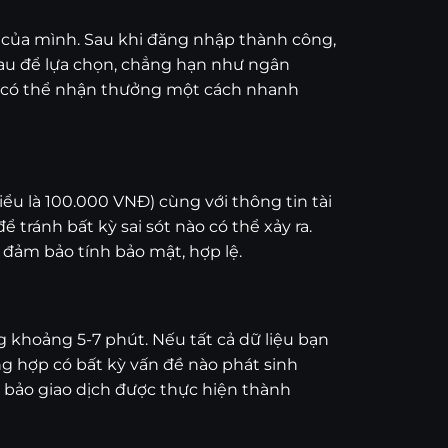
ị của mình. Sau khi đăng nhập thành công,
hau để lựa chọn, chẳng hạn như ngân
ạn có thể nhận thưởng một cách nhanh
u là 100.000 VNĐ) cùng với thông tin tài
 tránh bất kỳ sai sót nào có thể xảy ra.
 đảm bảo tính bảo mật, hợp lệ.
ng khoảng 5-7 phút. Nếu tất cả dữ liệu bạn
ng hợp có bất kỳ vấn đề nào phát sinh
m bảo giao dịch được thực hiện thành