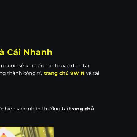
à Cái Nhanh
 suôn sẻ khi tiến hành giao dịch tài
ưởng thành công từ
trang chủ 9WIN
về tài
c hiện việc nhận thưởng tại
trang chủ