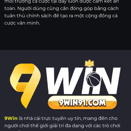
môi trường cá cược tại đây luôn được cam kết an
toàn. Người dùng cũng cần đóng góp bằng cách
tuân thủ chính sách để tạo ra một cộng đồng cá
cược văn minh.
9Win
là nhà cái trực tuyến uy tín, mang đến cho
người chơi thế giới giải trí đa dạng với các trò chơi