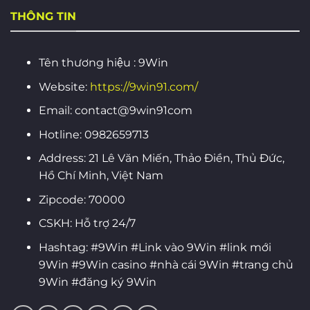
THÔNG TIN
Tên thương hiệu : 9Win
Website:
https://9win91.com/
Email: contact@9win91com
Hotline: 0982659713
Address: 21 Lê Văn Miến, Thảo Điền, Thủ Đức,
Hồ Chí Minh, Việt Nam
Zipcode: 70000
CSKH: Hỗ trợ 24/7
Hashtag: #9Win #Link vào 9Win #link mới
9Win #9Win casino #nhà cái 9Win #trang chủ
9Win #đăng ký 9Win