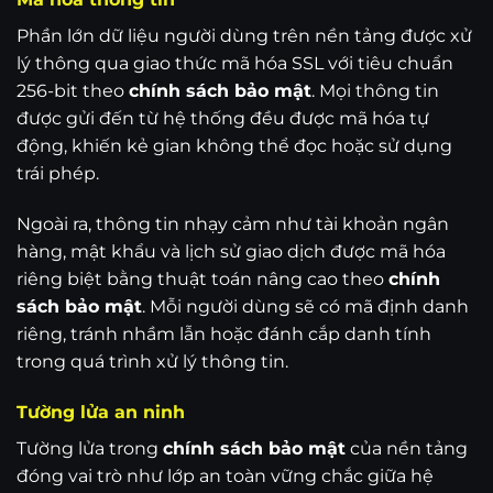
Phần lớn dữ liệu người dùng trên nền tảng được xử
lý thông qua giao thức mã hóa SSL với tiêu chuẩn
256-bit theo
chính sách bảo mật
. Mọi thông tin
được gửi đến từ hệ thống đều được mã hóa tự
động, khiến kẻ gian không thể đọc hoặc sử dụng
trái phép.
Ngoài ra, thông tin nhạy cảm như tài khoản ngân
hàng, mật khẩu và lịch sử giao dịch được mã hóa
riêng biệt bằng thuật toán nâng cao theo
chính
sách bảo mật
. Mỗi người dùng sẽ có mã định danh
riêng, tránh nhầm lẫn hoặc đánh cắp danh tính
trong quá trình xử lý thông tin.
Tường lửa an ninh
Tường lửa trong
chính sách bảo mật
của nền tảng
đóng vai trò như lớp an toàn vững chắc giữa hệ