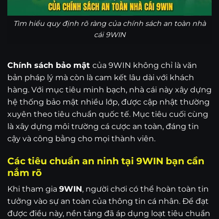
Tìm hiểu quy định rõ ràng của chính sách an toàn nhà
cái 9WIN
Chính sách bảo mật
của 9WIN không chỉ là văn
bản pháp lý mà còn là cam kết lâu dài với khách
hàng. Với mục tiêu minh bạch, nhà cái này xây dựng
hệ thống bảo mật nhiều lớp, được cập nhật thường
xuyên theo tiêu chuẩn quốc tế. Mục tiêu cuối cùng
là xây dựng môi trường cá cược an toàn, đáng tin
cậy và công bằng cho mọi thành viên.
Các tiêu chuẩn an ninh tại 9WIN bạn cần
nắm rõ
Khi tham gia
9WIN
, người chơi có thể hoàn toàn tin
tưởng vào sự an toàn của thông tin cá nhân. Để đạt
được điều này, nền tảng đã áp dụng loạt tiêu chuẩn