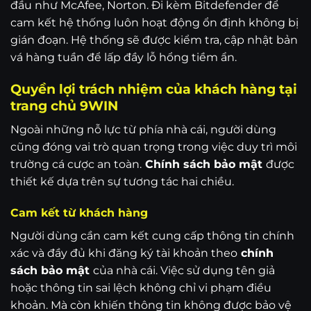
đầu như McAfee, Norton. Đi kèm Bitdefender để
cam kết hệ thống luôn hoạt động ổn định không bị
gián đoạn. Hệ thống sẽ được kiểm tra, cập nhật bản
vá hàng tuần để lấp đầy lỗ hổng tiềm ẩn.
Quyền lợi trách nhiệm của khách hàng tại
trang chủ 9WIN
Ngoài những nỗ lực từ phía nhà cái, người dùng
cũng đóng vai trò quan trọng trong việc duy trì môi
trường cá cược an toàn.
Chính sách bảo mật
được
thiết kế dựa trên sự tương tác hai chiều.
Cam kết từ khách hàng
Người dùng cần cam kết cung cấp thông tin chính
xác và đầy đủ khi đăng ký tài khoản theo
chính
sách bảo mật
của nhà cái. Việc sử dụng tên giả
hoặc thông tin sai lệch không chỉ vi phạm điều
khoản. Mà còn khiến thông tin không được bảo vệ