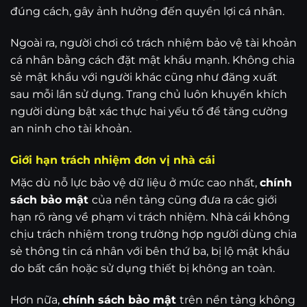
đúng cách, gây ảnh hưởng đến quyền lợi cá nhân.
Ngoài ra, người chơi có trách nhiệm bảo vệ tài khoản
cá nhân bằng cách đặt mật khẩu mạnh. Không chia
sẻ mật khẩu với người khác cũng như đăng xuất
sau mỗi lần sử dụng. Trang chủ luôn khuyến khích
người dùng bật xác thực hai yếu tố để tăng cường
an ninh cho tài khoản.
Giới hạn trách nhiệm đơn vị nhà cái
Mặc dù nỗ lực bảo vệ dữ liệu ở mức cao nhất,
chính
sách bảo mật
của nền tảng cũng đưa ra các giới
hạn rõ ràng về phạm vi trách nhiệm. Nhà cái không
chịu trách nhiệm trong trường hợp người dùng chia
sẻ thông tin cá nhân với bên thứ ba, bị lộ mật khẩu
do bất cẩn hoặc sử dụng thiết bị không an toàn.
Hơn nữa,
chính sách bảo mật
trên nền tảng không