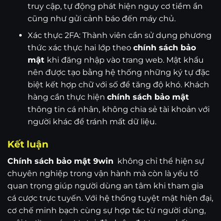
truy cập, tự động phát hiện nguy cơ tiềm ẩn
cũng như gửi cảnh báo đến máy chủ.
Xác thực 2FA: Thành viên cần sử dụng phương
thức xác thực hai lớp theo
chính sách bảo
mật
khi đăng nhập vào trang web. Mật khẩu
nên được tạo bằng hệ thống những ký tự đặc
biệt kết hợp chữ với số để tăng độ khó. Khách
hàng cần thực hiện
chính sách bảo mật
thông tin cá nhân, không chia sẻ tài khoản với
người khác để tránh mất dữ liệu.
Kết luận
Chính sách bảo mật 9win
không chỉ thể hiện sự
chuyên nghiệp trong vận hành mà còn là yếu tố
quan trọng giúp người dùng an tâm khi tham gia
cá cược trực tuyến. Với hệ thống tuyệt mật hiện đại,
cơ chế minh bạch cùng sự hợp tác từ người dùng,