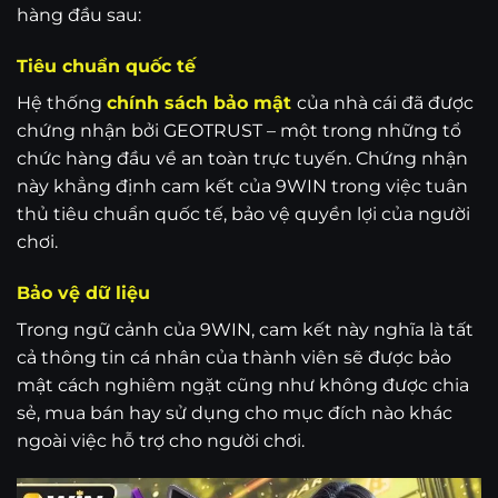
hàng đầu sau:
Tiêu chuẩn quốc tế
Hệ thống
chính sách bảo mật
của nhà cái đã được
chứng nhận bởi GEOTRUST – một trong những tổ
chức hàng đầu về an toàn trực tuyến. Chứng nhận
này khẳng định cam kết của 9WIN trong việc tuân
thủ tiêu chuẩn quốc tế, bảo vệ quyền lợi của người
chơi.
Bảo vệ dữ liệu
Trong ngữ cảnh của 9WIN, cam kết này nghĩa là tất
cả thông tin cá nhân của thành viên sẽ được bảo
mật cách nghiêm ngặt cũng như không được chia
sẻ, mua bán hay sử dụng cho mục đích nào khác
ngoài việc hỗ trợ cho người chơi.